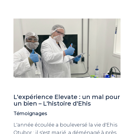
L'expérience Elevate : un mal pour
un bien – L'histoire d'Ehis
Témoignages
L'année écoulée a bouleversé la vie d'Ehis
Otubor : il s'est marié, a déménagé à près