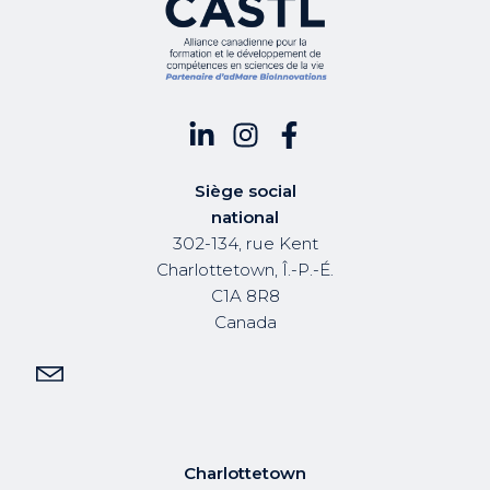
Siège social
national
302-134, rue Kent
Charlottetown, Î.-P.-É.
C1A 8R8
Canada
Charlottetown