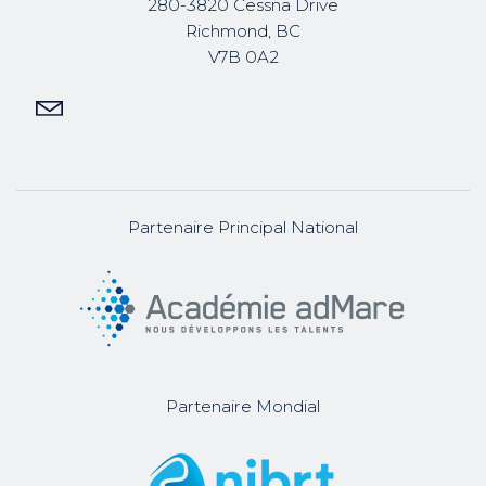
280-3820 Cessna Drive
Richmond, BC
V7B 0A2
Partenaire Principal National
Partenaire Mondial