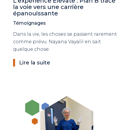
L'expérience Elevate : Plan B trace
la voie vers une carrière
épanouissante
Témoignages
Dans la vie, les choses se passent rarement
comme prévu. Nayana Vayalil en sait
quelque chose.
Lire la suite