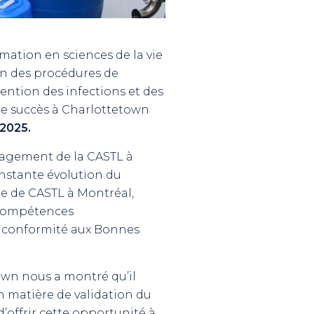
mation en sciences de la vie
ion des procédures de
ention des infections et des
de succès à Charlottetown
 2025.
ngagement de la CASTL à
nstante évolution du
ne de CASTL à Montréal,
s compétences
a conformité aux Bonnes
town nous a montré qu’il
 matière de validation du
offrir cette opportunité à