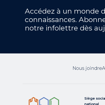
Accédez à un monde 
connaissances. Abonne
notre infolettre dès au
Nous joindre
A
Siège socia
national