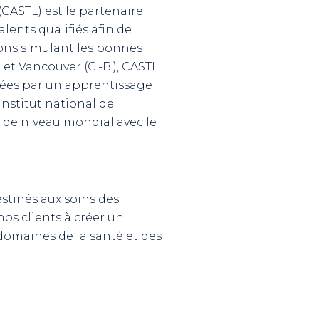
(CASTL) est le partenaire
ents qualifiés afin de
tions simulant les bonnes
 et Vancouver (C.-B.), CASTL
tées par un apprentissage
Institut national de
 de niveau mondial avec le
estinés aux soins des
nos clients à créer un
domaines de la santé et des