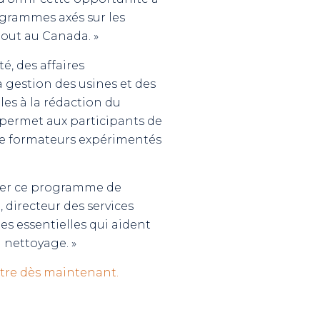
ogrammes axés sur les
tout au Canada. »
é, des affaires
a gestion des usines et des
les à la rédaction du
 permet aux participants de
 de formateurs expérimentés
oser ce programme de
 directeur des services
s essentielles qui aident
 nettoyage. »
ôtre dès maintenant.