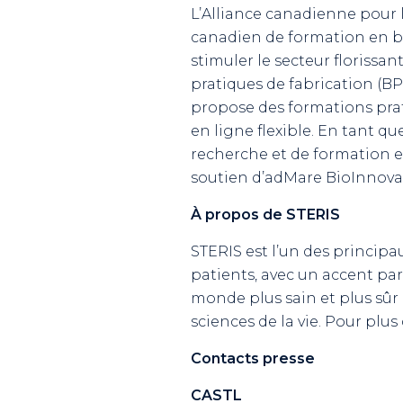
L’Alliance canadienne pour l
canadien de formation en bi
stimuler le secteur florissa
pratiques de fabrication (BPF
propose des formations prat
en ligne flexible. En tant q
recherche et de formation 
soutien d’adMare BioInnova
À propos de STERIS
STERIS est l’un des principa
patients, avec un accent par
monde plus sain et plus sûr
sciences de la vie. Pour plu
Contacts presse
CASTL