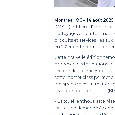
Montréal, QC – 14 août 2025.
(CASTL) est fière d’annoncer 
nettoyage
,
en partenariat av
produits et services liés a
en 2024, cette formation se
Cette nouvelle édition témoi
proposer des formations pr
secteur des sciences de la 
cette master class permet a
indispensables en matière d
pratiques de fabrication (BP
« L’accueil enthousiaste rés
existe une demande évidente
nettoyage », a déclaré Penn