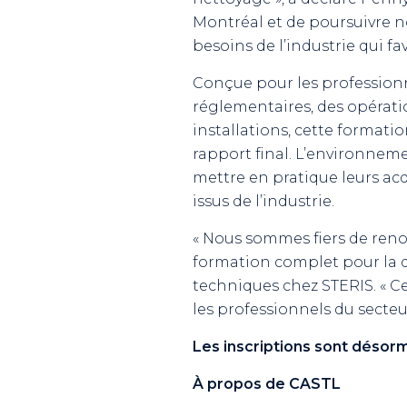
Montréal et de poursuivre n
besoins de l’industrie qui f
Conçue pour les professionne
réglementaires, des opération
installations, cette formatio
rapport final. L’environnem
mettre en pratique leurs ac
issus de l’industrie.
« Nous sommes fiers de ren
formation complet pour la d
techniques chez STERIS. « C
les professionnels du secteu
Les inscriptions sont désorm
À propos de CASTL