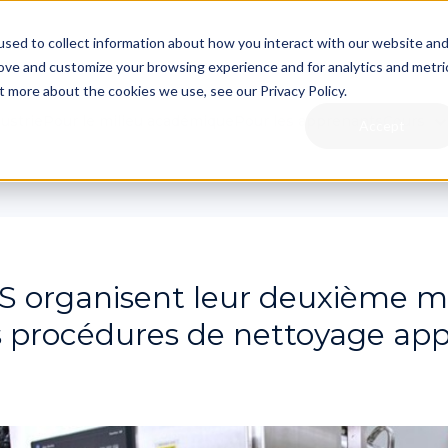
sed to collect information about how you interact with our website an
rove and customize your browsing experience and for analytics and metri
t more about the cookies we use, see our Privacy Policy.
dustrie
Pour le milieu académique
Pour les apprenants
Cours
Accept
 organisent leur deuxième ma
es procédures de nettoyage ap