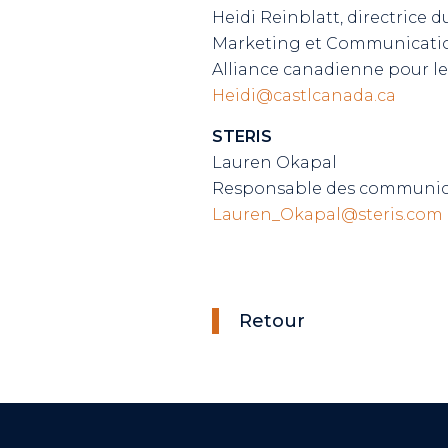
Heidi Reinblatt, directrice d
Marketing et Communicati
Alliance canadienne pour le
Heidi@castlcanada.ca
STERIS
Lauren Okapal
Responsable des communic
Lauren_Okapal@steris.com
Retour