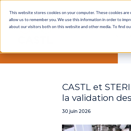
This website stores cookies on your computer. These cookies are u
allow us to remember you. We use this information in order to imp
about our visitors both on this website and other media. To find ou
Pour l'in
CASTL et STERIS
la validation d
30 juin 2026