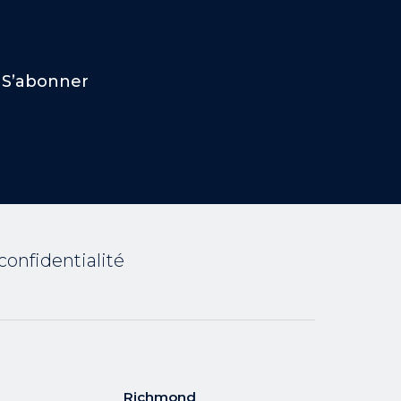
S’abonner
confidentialité
Richmond