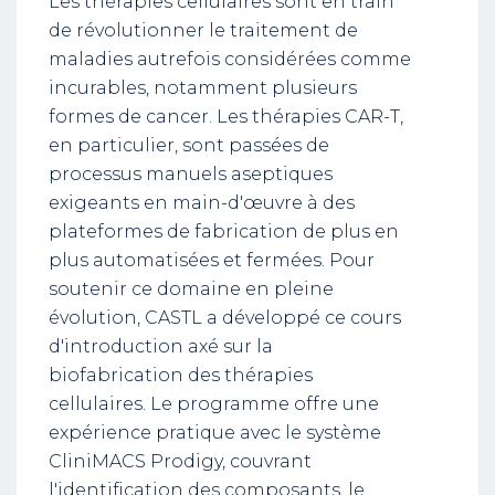
Les thérapies cellulaires sont en train
de révolutionner le traitement de
maladies autrefois considérées comme
incurables, notamment plusieurs
formes de cancer. Les thérapies CAR-T,
en particulier, sont passées de
processus manuels aseptiques
exigeants en main-d'œuvre à des
plateformes de fabrication de plus en
plus automatisées et fermées. Pour
soutenir ce domaine en pleine
évolution, CASTL a développé ce cours
d'introduction axé sur la
biofabrication des thérapies
cellulaires. Le programme offre une
expérience pratique avec le système
CliniMACS Prodigy, couvrant
l'identification des composants, le