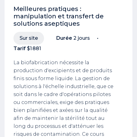
Meilleures pratiques :
manipulation et transfert de
solutions aseptiques
Sur site
Durée
2 jours
Tarif
$1 881
La biofabrication nécessite la
production d'excipients et de produits
finis sous forme liquide. La gestion de
solutions à l'échelle industrielle, que ce
soit dans le cadre d'opérations pilotes
ou commerciales, exige des pratiques
bien planifiées et axées sur la qualité
afin de maintenir la stérilité tout au
long du processus et d'atténuer les
risques de contamination. Ce cours