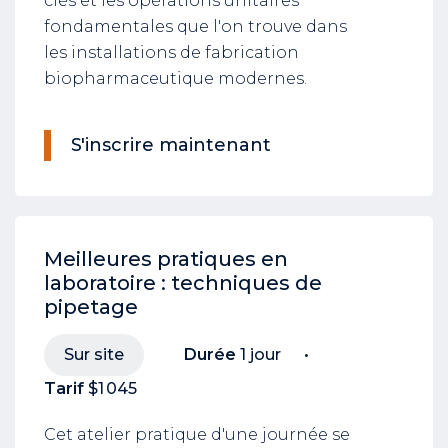
clés et les opérations unitaires
fondamentales que l'on trouve dans
les installations de fabrication
biopharmaceutique modernes.
S'inscrire maintenant
Meilleures pratiques en
laboratoire : techniques de
pipetage
Sur site
Durée
1 jour
Tarif
$1 045
Cet atelier pratique d'une journée se