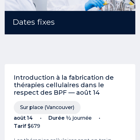
Dates fixes
Introduction à la fabrication de
thérapies cellulaires dans le
respect des BPF — août 14
Sur place (Vancouver)
août 14
Durée
½ journée
Tarif
$679