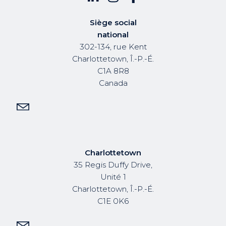
Siège social
national
302-134, rue Kent
Charlottetown, Î.-P.-É.
C1A 8R8
Canada
Charlottetown
35 Regis Duffy Drive,
Unité 1
Charlottetown, Î.-P.-É.
C1E 0K6