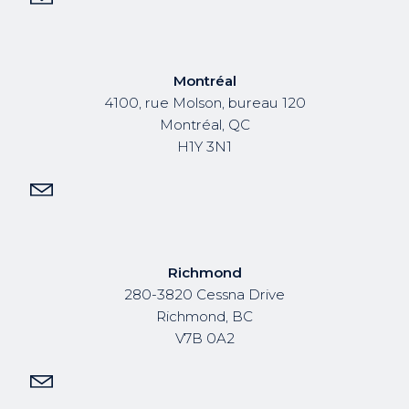
Montréal
4100, rue Molson, bureau 120
Montréal, QC
H1Y 3N1
Richmond
280-3820 Cessna Drive
Richmond, BC
V7B 0A2