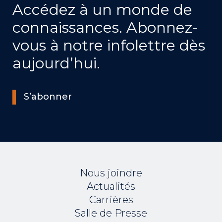
Accédez à un monde de
connaissances. Abonnez-
vous à notre infolettre dès
aujourd’hui.
S’abonner
Nous joindre
Actualités
Carrières
Salle de Presse