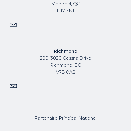
Montréal, QC
H1Y 3N1
Richmond
280-3820 Cessna Drive
Richmond, BC
V7B 0A2
Partenaire Principal National