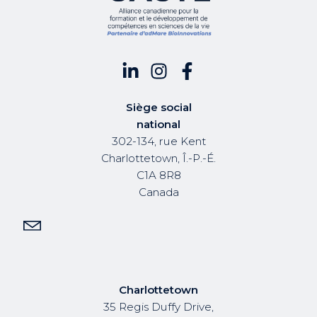
Siège social
national
302-134, rue Kent
Charlottetown, Î.-P.-É.
C1A 8R8
Canada
Charlottetown
35 Regis Duffy Drive,