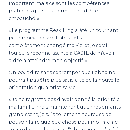
important, mais ce sont les compétences
pratiques qui vous permettent d’être
embauché. »
« Le programme Reskilling a été un tournant
pour moi », déclare Lobna. « Il a
complètement changé ma vie, et je serai
toujours reconnaissante à CASTL de m’avoir
aidée à atteindre mon objectif. »
On peut dire sans se tromper que Lobna ne
pourrait pas être plus satisfaite de la nouvelle
orientation qu’a prise sa vie.
« Je ne regrette pas d’avoir donné la priorité à
ma famille, mais maintenant que mes enfants
grandissent, je suis tellement heureuse de
pouvoir faire quelque chose pour moi-même.
Je me dis tout le temps : “Oh, Lobna, tu l’as fait.