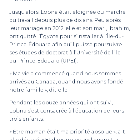
Jusqu’alors, Lobna était éloignée du marché
du travail depuis plus de dix ans. Peu après
leur mariage en 2012, elle et son mari, Ibrahim,
ont quitté l’Égypte pour s’installer à l’Île-du-
Prince-Édouard afin qu’il puisse poursuivre
ses études de doctorat à l’Université de l’Île-
du-Prince-Édouard (UPEI).
« Ma vie a commencé quand nous sommes
arrivés au Canada, quand nous avons fondé
notre famille », dit-elle.
Pendant les douze années qui ont suivi,
Lobna s’est consacrée à l’éducation de leurs
trois enfants.
« Être maman était ma priorité absolue », a-t-
elle déclaré. « Et dans un nouvel endroit, au