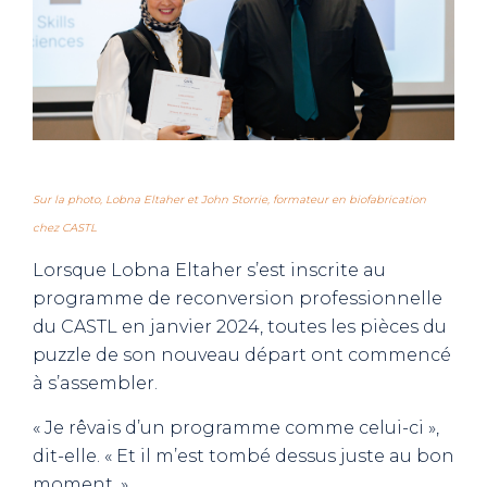
Sur la photo, Lobna Eltaher et John Storrie, formateur en biofabrication
chez CASTL
Lorsque Lobna Eltaher s’est inscrite au
programme de reconversion professionnelle
du CASTL en janvier 2024, toutes les pièces du
puzzle de son nouveau départ ont commencé
à s’assembler.
« Je rêvais d’un programme comme celui-ci »,
dit-elle. « Et il m’est tombé dessus juste au bon
moment. »