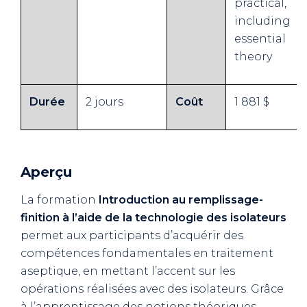
practical,
including
essential
theory
Durée
2 jours
Coût
1 881 $
Aperçu
La formation
Introduction au remplissage-
finition à l’aide de la technologie des isolateurs
permet aux participants d’acquérir des
compétences fondamentales en traitement
aseptique, en mettant l’accent sur les
opérations réalisées avec des isolateurs. Grâce
à l’apprentissage des notions théoriques