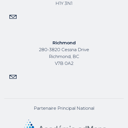
H1Y 3N1
Richmond
280-3820 Cessna Drive
Richmond, BC
V7B 0A2
Partenaire Principal National