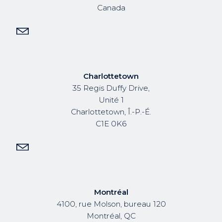
Canada
Charlottetown
35 Regis Duffy Drive,
Unité 1
Charlottetown, Î.-P.-É.
C1E 0K6
Montréal
4100, rue Molson, bureau 120
Montréal, QC