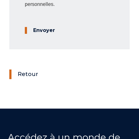
personnelles.
Envoyer
Retour
Accédez à un monde de