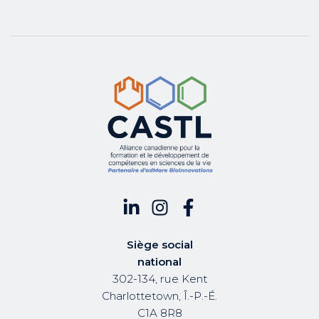
Siège social
national
302-134, rue Kent
Charlottetown, Î.-P.-É.
C1A 8R8