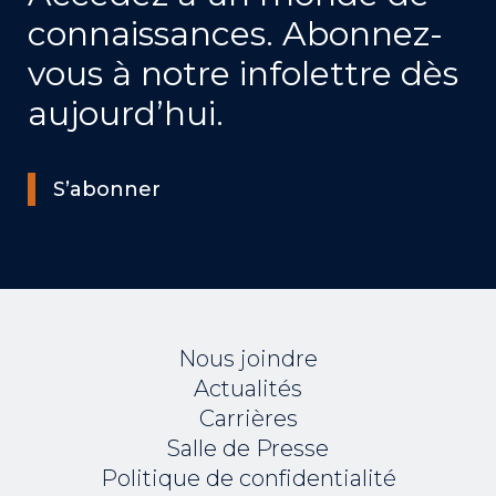
connaissances. Abonnez-
vous à notre infolettre dès
aujourd’hui.
S’abonner
Nous joindre
Actualités
Carrières
Salle de Presse
Politique de confidentialité