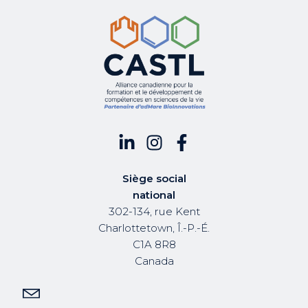
Siège social
national
302-134, rue Kent
Charlottetown, Î.-P.-É.
C1A 8R8
Canada