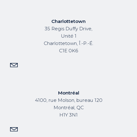
Charlottetown
35 Regis Duffy Drive,
Unité 1
Charlottetown, Î.-P.-É.
C1E 0K6
Montréal
4100, rue Molson, bureau 120
Montréal, QC
H1Y 3N1