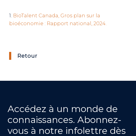
1.
BioTalent Canada, Gros plan sur la
bioéconomie : Rapport national, 2024.
Retour
Accédez à un monde de
connaissances. Abonnez-
vous à notre infolettre dès