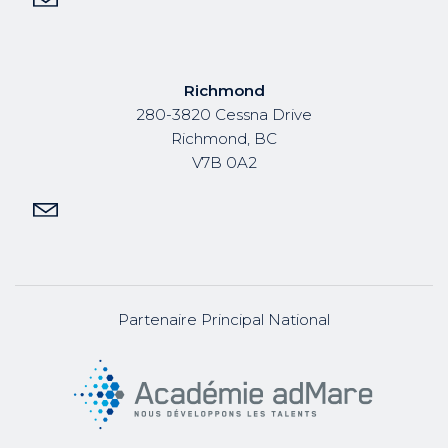
Richmond
280-3820 Cessna Drive
Richmond, BC
V7B 0A2
Partenaire Principal National