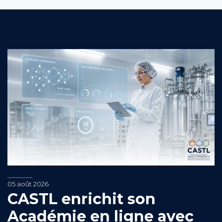
05 août 2026
CASTL enrichit son
Académie en ligne avec